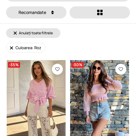
Recomandate
Anulați toate filtrele
Culoarea: Roz
-35%
-30%