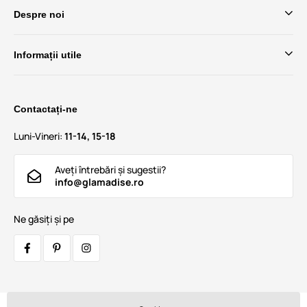
Despre noi
Informații utile
Contactați-ne
Luni-Vineri:
11-14, 15-18
Aveți întrebări și sugestii?
info@glamadise.ro
Ne găsiți și pe