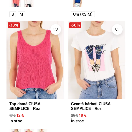
S
M
Uni (XS-M)
-30%
-30%
Top damă CIUSA
Geantă bărbați CIUSA
SEMPLICE - Roz
SEMPLICE - Roz
12 €
18 €
17 €
25 €
În stoc
În stoc