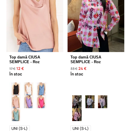
Top damă CIUSA
Top damă CIUSA
SEMPLICE - Roz
SEMPLICE - Roz
12 €
24 €
17 €
33 €
În stoc
În stoc
UNI (S-L)
UNI (S-L)