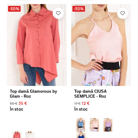
-30%
-30%
Top damă Glamorous by
Top damă CIUSA
Glam - Roz
SEMPLICE - Roz
35 €
12 €
50 €
17 €
În stoc
În stoc