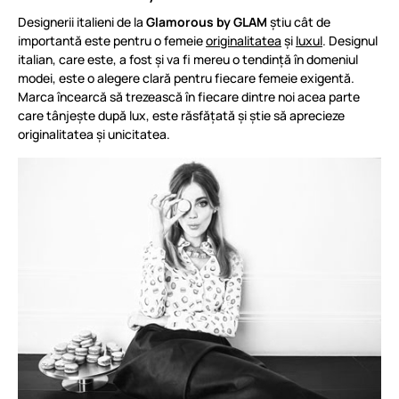
Designerii italieni de la
Glamorous by GLAM
știu cât de
importantă este pentru o femeie
originalitatea
și
luxul
. Designul
italian, care este, a fost și va fi mereu o tendință în domeniul
modei, este o alegere clară pentru fiecare femeie exigentă.
Marca încearcă să trezească în fiecare dintre noi acea parte
care tânjește după lux, este răsfățată și știe să aprecieze
originalitatea și unicitatea.