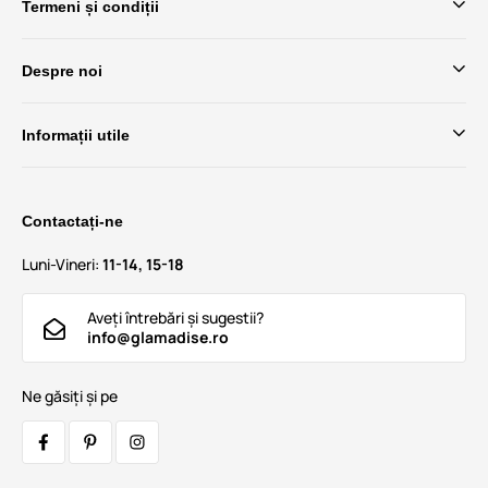
Termeni și condiții
Despre noi
Informații utile
Contactați-ne
Luni-Vineri:
11-14, 15-18
Aveți întrebări și sugestii?
info@glamadise.ro
Ne găsiți și pe