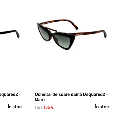
squared2 -
Ochelari de soare damă Dsquared2 -
Maro
În stoc
În stoc
155 €
310 €