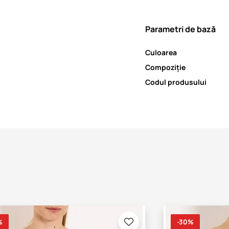
Parametri de bază
Culoarea
Compoziție
Codul produsului
%
-30%