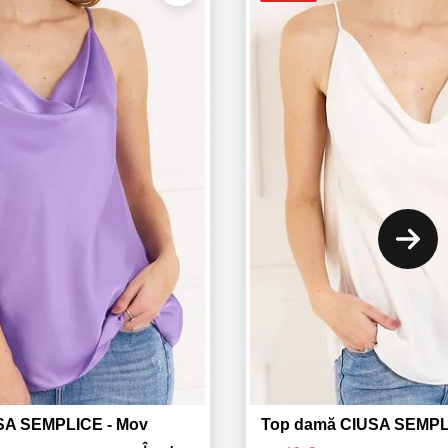
SA SEMPLICE - Mov
Top damă CIUSA SEMPLI