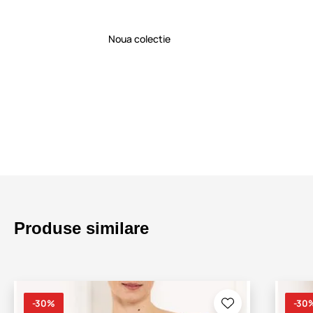
Noua colectie
Produse similare
-30%
-30