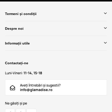
Termeni și condiții
Despre noi
Informații utile
Contactați-ne
Luni-Vineri:
11-14, 15-18
Aveți întrebări și sugestii?
info@glamadise.ro
Ne găsiți și pe