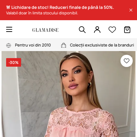
🚨 Lichidare de stoc! Reduceri finale de până la 50%.
Valabil doar în limita stocului disponibil.
Pentru voi din 2010
Colecții exclusiviste de la branduri
-30%