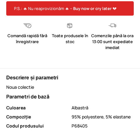
P.S.: 🔥 Nu reaprovizionăm 🔥 –
Buy now or cry later
💔
Comandă rapidă fără
Toate produsele în
Comenzile până la ora
înregistrare
stoc
13:00 sunt expediate
imediat
Descriere și parametri
Noua colectie
Parametri de bază
Culoarea
Albastră
Compoziție
95% polyestere, 5% elastane
Codul produsului
P68405