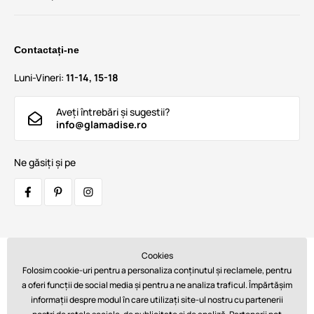
Contactați-ne
Luni-Vineri:
11-14, 15-18
Aveți întrebări și sugestii?
info@glamadise.ro
Ne găsiți și pe
Cookies
Transportatori:
Folosim cookie-uri pentru a personaliza conținutul și reclamele, pentru
a oferi funcții de social media și pentru a ne analiza traficul. Împărtășim
informații despre modul în care utilizați site-ul nostru cu partenerii