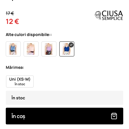
17 €
12 €
Alte culori disponibile::
Mărimea:
Uni (XS-M)
În stoc
În stoc
În coș