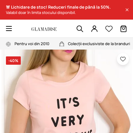
🚨 Lichidare de stoc! Reduceri finale de până la 50%.
Valabil doar în limita stocului disponibil.
Pentru voi din 2010
Colecții exclusiviste de la branduri
-40%