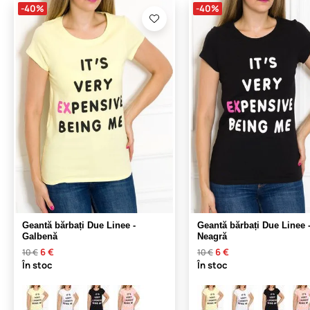
-40%
-40%
Geantă bărbați Due Linee -
Geantă bărbați Due Linee 
Galbenă
Neagră
6 €
6 €
10 €
10 €
În stoc
În stoc