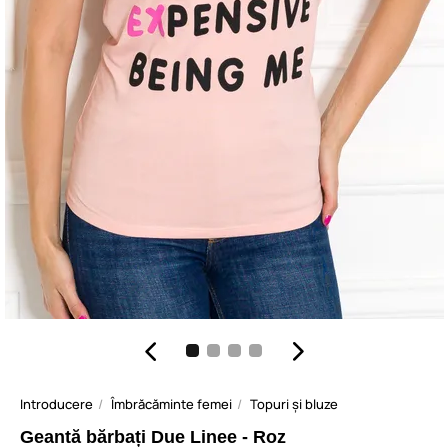
Introducere
Îmbrăcăminte femei
Topuri și bluze
Geantă bărbați Due Linee - Roz