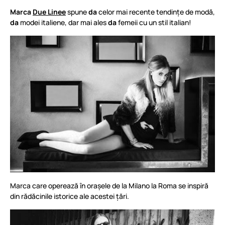
Marca
Due Linee
spune
da
celor mai recente tendințe de modă,
da
modei italiene, dar mai ales
da
femeii cu un stil italian!
Marca care operează în orașele de la Milano la Roma se inspiră
din rădăcinile istorice ale acestei țări.