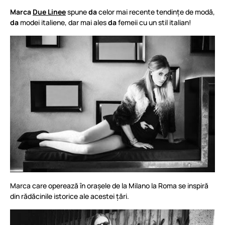
Marca
Due Linee
spune
da
celor mai recente tendințe de modă,
da
modei italiene, dar mai ales
da
femeii cu un stil italian!
Marca care operează în orașele de la Milano la Roma se inspiră
din rădăcinile istorice ale acestei țări.