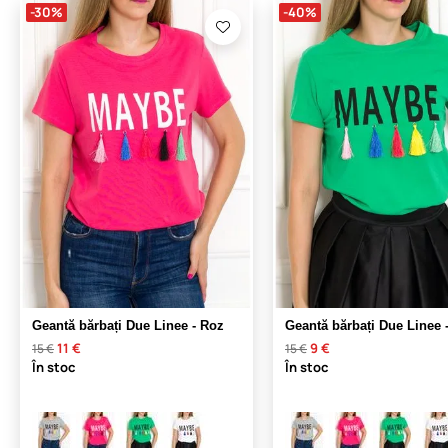
-30%
-40%
Geantă bărbați Due Linee - Roz
Geantă bărbați Due Linee 
11 €
9 €
15 €
15 €
În stoc
În stoc