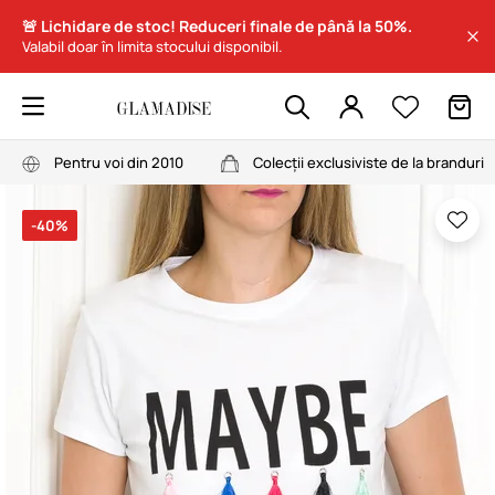
🚨 Lichidare de stoc! Reduceri finale de până la 50%.
Valabil doar în limita stocului disponibil.
Pentru voi din 2010
Colecții exclusiviste de la branduri
-40%