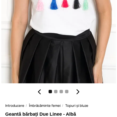
Introducere
Îmbrăcăminte femei
Topuri și bluze
Geantă bărbați Due Linee - Albă