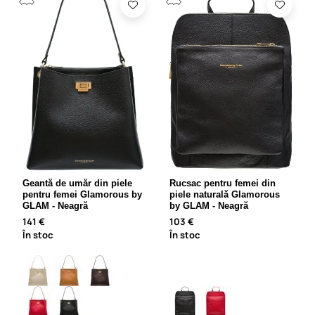
Geantă de umăr din piele
Rucsac pentru femei din
pentru femei Glamorous by
piele naturală Glamorous
GLAM - Neagră
by GLAM - Neagră
141 €
103 €
În stoc
În stoc