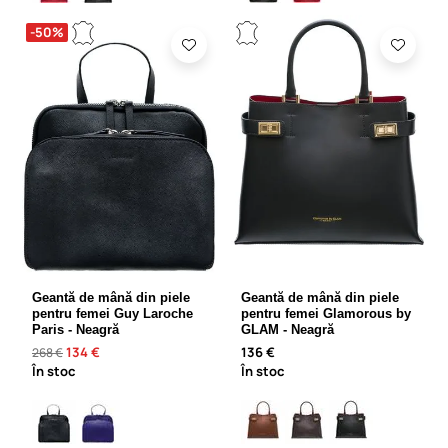
-50%
Geantă de mână din piele
Geantă de mână din piele
pentru femei Guy Laroche
pentru femei Glamorous by
Paris - Neagră
GLAM - Neagră
134 €
136 €
268 €
În stoc
În stoc