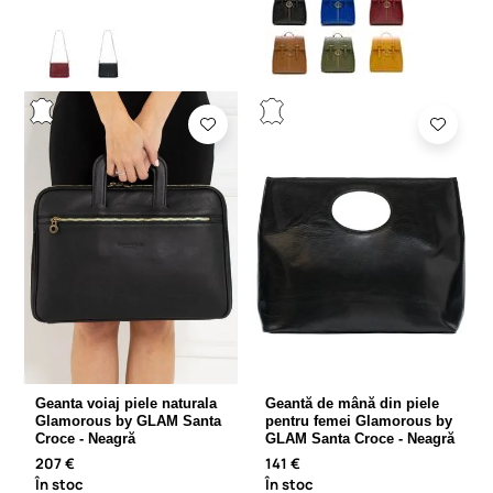
Geanta voiaj piele naturala
Geantă de mână din piele
Glamorous by GLAM Santa
pentru femei Glamorous by
Croce - Neagră
GLAM Santa Croce - Neagră
207 €
141 €
În stoc
În stoc