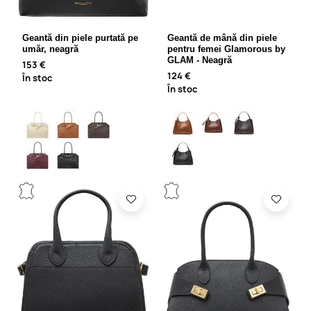
Geantă din piele purtată pe
Geantă de mână din piele
umăr, neagră
pentru femei Glamorous by
GLAM - Neagră
153 €
124 €
În stoc
În stoc