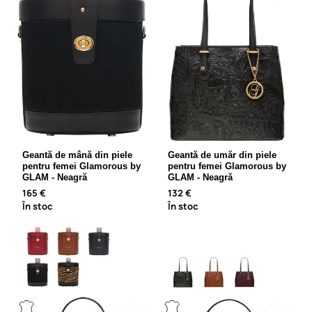
Geantă de mână din piele
Geantă de umăr din piele
pentru femei Glamorous by
pentru femei Glamorous by
GLAM - Neagră
GLAM - Neagră
165 €
132 €
În stoc
În stoc