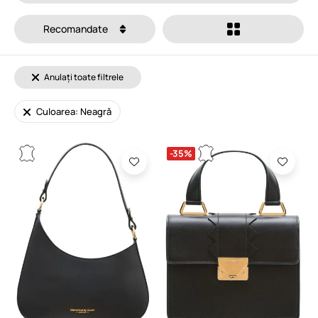
Recomandate
Anulați toate filtrele
Culoarea: Neagră
-35%