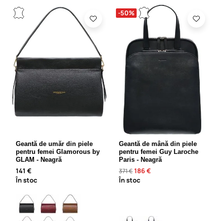
-50%
Geantă de umăr din piele
Geantă de mână din piele
pentru femei Glamorous by
pentru femei Guy Laroche
GLAM - Neagră
Paris - Neagră
141 €
186 €
371 €
În stoc
În stoc