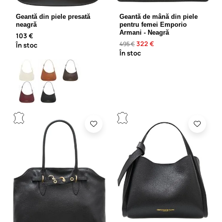
Geantă din piele presată
Geantă de mână din piele
neagră
pentru femei Emporio
Armani - Neagră
103 €
322 €
495 €
În stoc
În stoc