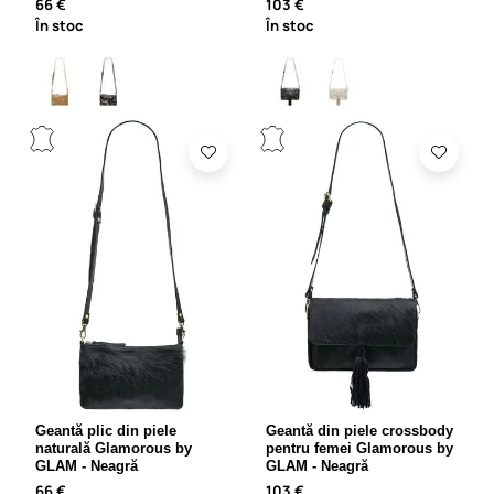
66 €
103 €
În stoc
În stoc
Geantă plic din piele
Geantă din piele crossbody
naturală Glamorous by
pentru femei Glamorous by
GLAM - Neagră
GLAM - Neagră
66 €
103 €