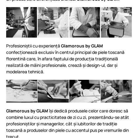
Profesioniștii cu experiență
Glamorous by GLAM
confecționează exclusiv în centrul principal de piele toscană
florentină care, în afara faptului de producția tradițională
realizată de mâini profesionale, crează și design-ul, dar și
modelarea tehnică.
Glamorous by GLAM
își dedică produsele celor care doresc să
combine luxul cu practicitatea de zi cu zi, prezentându-se atât
profesioniștilor și managerilor, cât și iubitorilor de tradiție
toscană a produselor din piele cu accentul pus pe vremurile din
trecut.