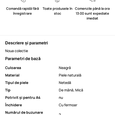
Comandă rapidă fără
Toate produsele în
Comenzile până la ora
înregistrare
stoc
13:00 sunt expediate
imediat
Descriere și parametri
Noua colectie
Parametri de bază
Culoarea
Neagră
Material
Piele naturală
Tipul de piele
Netedă
Tip
De mână
,
Mică
Potrivit și pentru A4
nu
Închidere
Cu fermoar
Numărul de buzunare
2