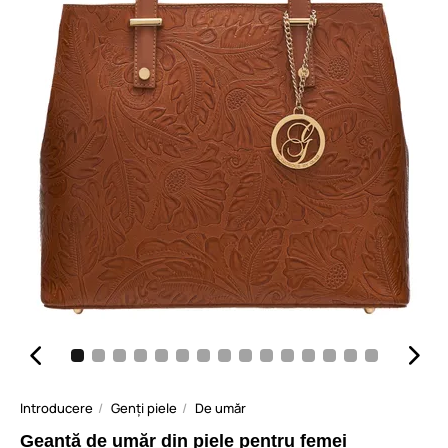
Introducere
Genți piele
De umăr
Geantă de umăr din piele pentru femei