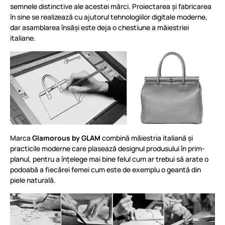
semnele distinctive ale acestei mărci. Proiectarea și fabricarea
în sine se realizează cu ajutorul tehnologiilor digitale moderne,
dar asamblarea însăși este deja o chestiune a măiestriei
italiane.
Marca
Glamorous by GLAM
combină măiestria italiană și
practicile moderne care plasează designul produsului în prim-
planul, pentru a înțelege mai bine felul cum ar trebui să arate o
podoabă a fiecărei femei cum este de exemplu o geantă din
piele naturală.