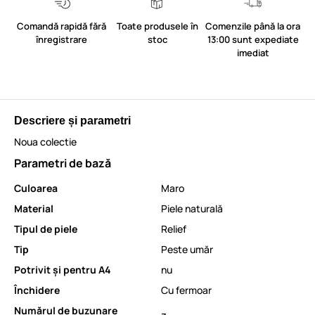
Comandă rapidă fără
Toate produsele în
Comenzile până la ora
înregistrare
stoc
13:00 sunt expediate
imediat
Descriere și parametri
Noua colectie
Parametri de bază
Culoarea
Maro
Material
Piele naturală
Tipul de piele
Relief
Tip
Peste umăr
Potrivit și pentru A4
nu
Închidere
Cu fermoar
Numărul de buzunare