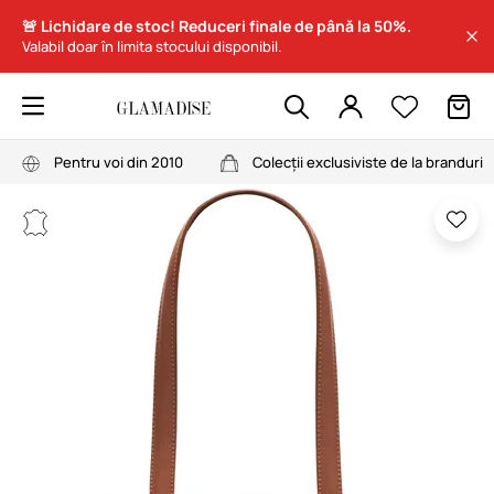
🚨 Lichidare de stoc! Reduceri finale de până la 50%.
Valabil doar în limita stocului disponibil.
Pentru voi din 2010
Colecții exclusiviste de la branduri