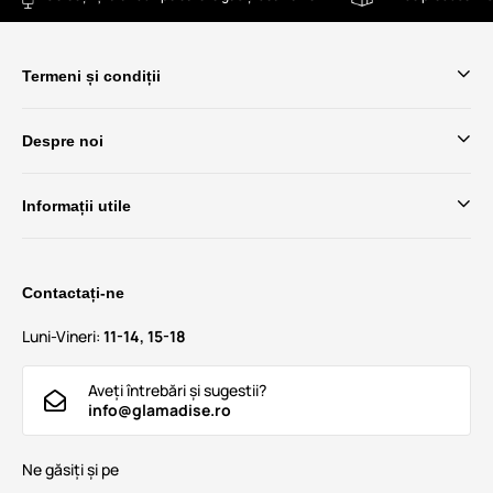
Termeni și condiții
Despre noi
Informații utile
Contactați-ne
Luni-Vineri:
11-14, 15-18
Aveți întrebări și sugestii?
info@glamadise.ro
Ne găsiți și pe