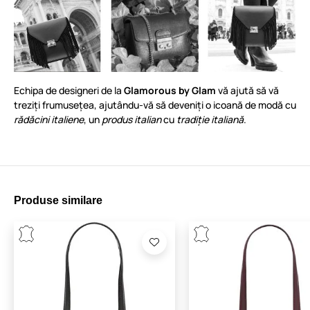
Echipa de designeri de la
Glamorous by Glam
vă ajută să vă
treziți frumusețea, ajutându-vă să deveniți o icoană de modă cu
rădăcini italiene
, un
produs italian
cu
tradiție italiană
.
Produse similare