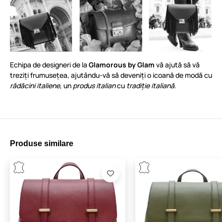
Echipa de designeri de la
Glamorous by Glam
vă ajută să vă
treziți frumusețea, ajutându-vă să deveniți o icoană de modă cu
rădăcini italiene
, un
produs italian
cu
tradiție italiană
.
Produse similare