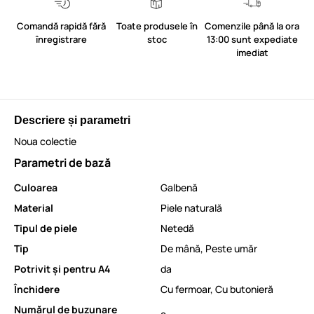
Comandă rapidă fără
Toate produsele în
Comenzile până la ora
înregistrare
stoc
13:00 sunt expediate
imediat
Descriere și parametri
Noua colectie
Parametri de bază
Culoarea
Galbenă
Material
Piele naturală
Tipul de piele
Netedă
Tip
De mână
,
Peste umăr
Potrivit și pentru A4
da
Închidere
Cu fermoar
,
Cu butonieră
Numărul de buzunare