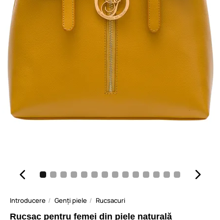
Introducere
Genți piele
Rucsacuri
Rucsac pentru femei din piele naturală