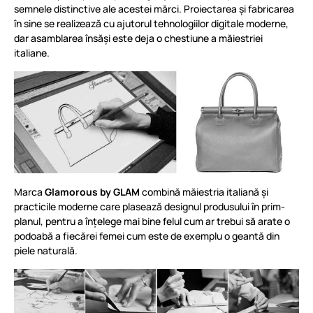
semnele distinctive ale acestei mărci. Proiectarea și fabricarea
în sine se realizează cu ajutorul tehnologiilor digitale moderne,
dar asamblarea însăși este deja o chestiune a măiestriei
italiane.
Marca
Glamorous by GLAM
combină măiestria italiană și
practicile moderne care plasează designul produsului în prim-
planul, pentru a înțelege mai bine felul cum ar trebui să arate o
podoabă a fiecărei femei cum este de exemplu o geantă din
piele naturală.