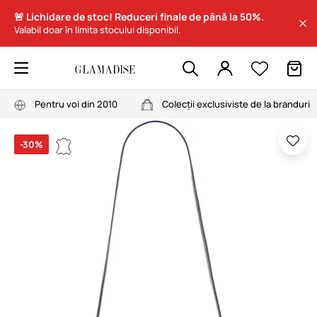
🚨 Lichidare de stoc! Reduceri finale de până la 50%.
Valabil doar în limita stocului disponibil.
Pentru voi din 2010
Colecții exclusiviste de la branduri
-30%