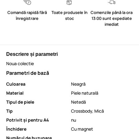
Comandă rapidă fără
Toate produsele în
Comenzile până la ora
înregistrare
stoc
13:00 sunt expediate
imediat
Descriere și parametri
Noua colectie
Parametri de bază
Culoarea
Neagră
Material
Piele naturală
Tipul de piele
Netedă
Tip
Crossbody
,
Mică
Potrivit și pentru A4
nu
Închidere
Cu magnet
Numărul de buzunare