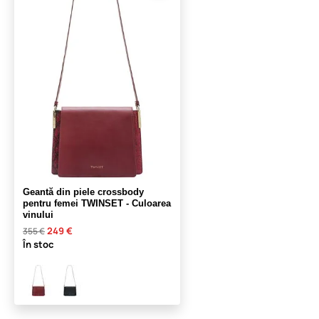
Geantă din piele crossbody
pentru femei TWINSET - Culoarea
vinului
249 €
355 €
În stoc