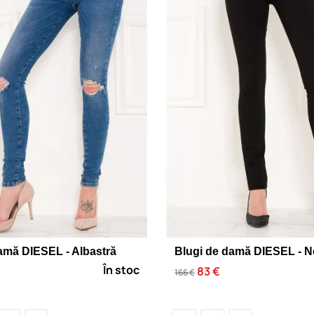
amă DIESEL - Albastră
Blugi de damă DIESEL - N
În stoc
83 €
166 €