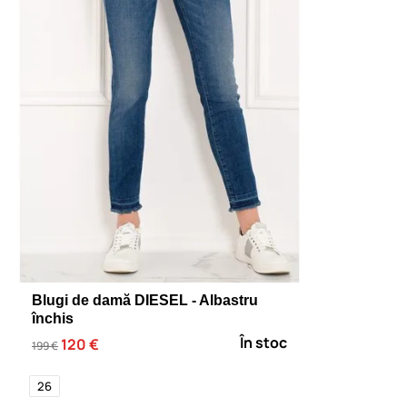
Blugi de damă DIESEL - Albastru
închis
În stoc
120 €
199 €
26