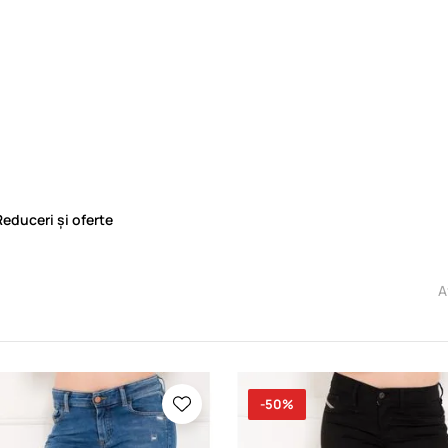
Reduceri și oferte
A
-50%