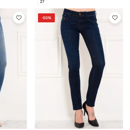
27
-50%