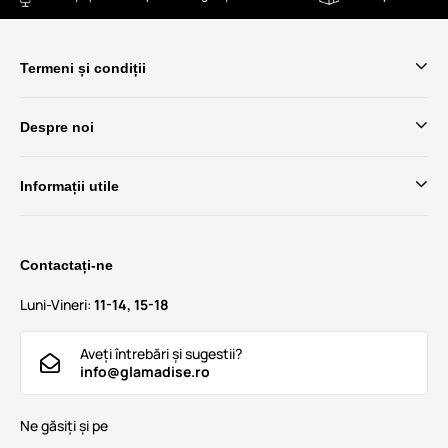
Termeni și condiții
Despre noi
Informații utile
Contactați-ne
Luni-Vineri:
11-14, 15-18
Aveți întrebări și sugestii?
info@glamadise.ro
Ne găsiți și pe