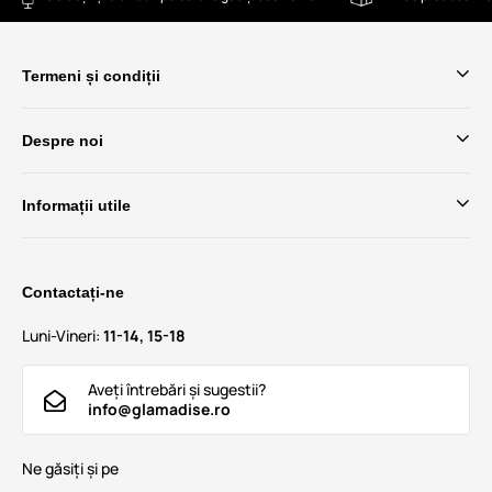
Termeni și condiții
Despre noi
Informații utile
Contactați-ne
Luni-Vineri:
11-14, 15-18
Aveți întrebări și sugestii?
info@glamadise.ro
Ne găsiți și pe