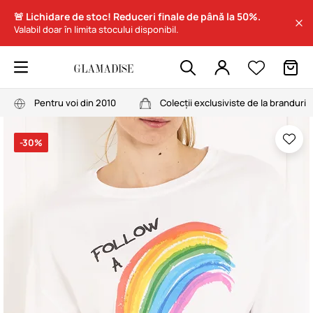
🚨 Lichidare de stoc! Reduceri finale de până la 50%.
Valabil doar în limita stocului disponibil.
Pentru voi din 2010
Colecții exclusiviste de la branduri
-30%