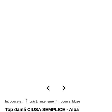
Introducere
Îmbrăcăminte femei
Topuri și bluze
Top damă CIUSA SEMPLICE - Albă