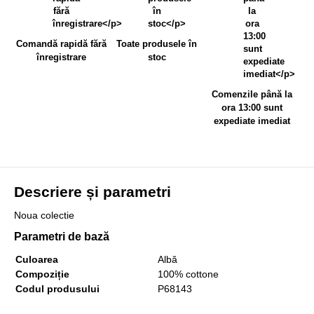
Comandă rapidă fără
Toate produsele în
înregistrare
stoc
Comenzile până la
ora 13:00 sunt
expediate imediat
Descriere și parametri
Noua colectie
Parametri de bază
Culoarea
Albă
Compoziție
100% cottone
Codul produsului
P68143