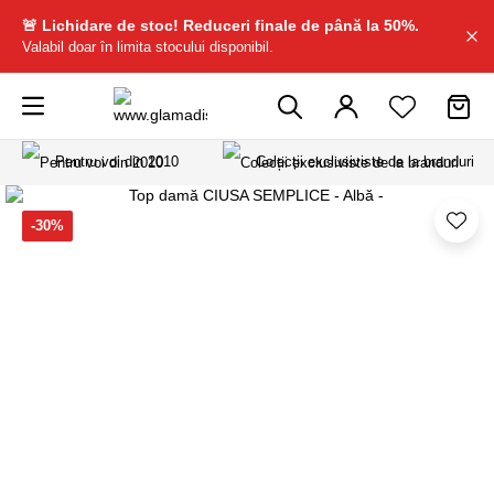
🚨 Lichidare de stoc! Reduceri finale de până la 50%.
Valabil doar în limita stocului disponibil.
Pentru voi din 2010
Colecții exclusiviste de la branduri
-30%