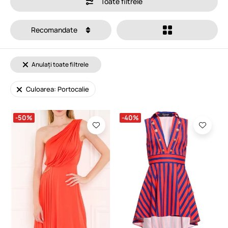
Toate filtrele
Recomandate
Anulați toate filtrele
Culoarea: Portocalie
-50%
-40%