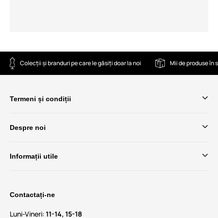
Colecții și branduri pe care le găsiți doar la noi
Mii de produse în 
Termeni și condiții
Despre noi
Informații utile
Contactați-ne
Luni-Vineri:
11-14, 15-18