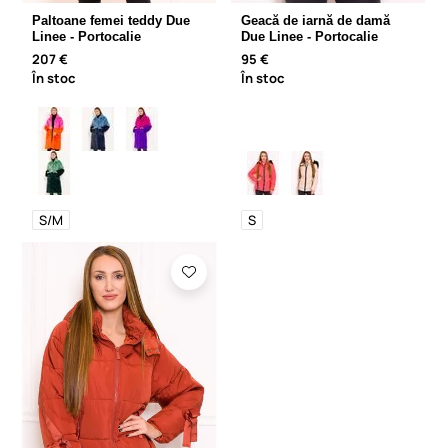
Paltoane femei teddy Due
Geacă de iarnă de damă
Linee - Portocalie
Due Linee - Portocalie
207 €
95 €
În stoc
În stoc
S/M
S