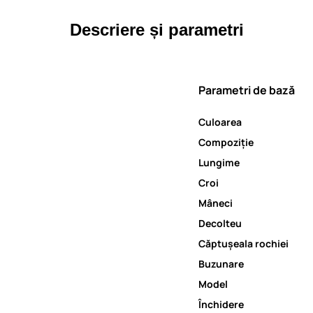
Descriere și parametri
Parametri de bază
Culoarea
Compoziție
Lungime
Croi
Mâneci
Decolteu
Căptușeala rochiei
Buzunare
Model
Închidere