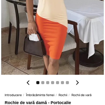
Introducere
Îmbrăcăminte femei
Rochii
Rochii de vară
Rochie de vară damă - Portocalie