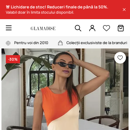
🚨 Lichidare de stoc! Reduceri finale de până la 50%.
Valabil doar în limita stocului disponibil.
Pentru voi din 2010
Colecții exclusiviste de la branduri
-30%