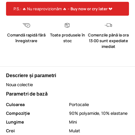
P.S.: 🔥 Nu reaprovizionăm 🔥 –
Buy now or cry later
💔
Comandă rapidă fără
Toate produsele în
Comenzile până la ora
înregistrare
stoc
13:00 sunt expediate
imediat
Descriere și parametri
Noua colectie
Parametri de bază
Culoarea
Portocalie
Compoziție
90% polyamide, 10% elastane
Lungime
Mini
Croi
Mulat