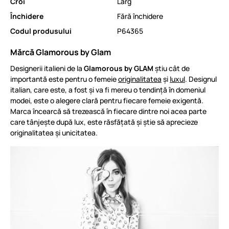
Croi
Larg
Închidere
Fără închidere
Codul produsului
P64365
Mărcă Glamorous by Glam
Designerii italieni de la
Glamorous by GLAM
știu cât de
importantă este pentru o femeie
originalitatea
și
luxul
. Designul
italian, care este, a fost și va fi mereu o tendință în domeniul
modei, este o alegere clară pentru fiecare femeie exigentă.
Marca încearcă să trezească în fiecare dintre noi acea parte
care tânjește după lux, este răsfățată și știe să aprecieze
originalitatea și unicitatea.