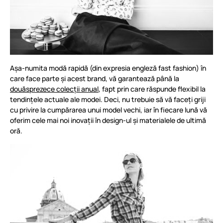
Așa-numita modă rapidă (din expresia engleză fast fashion) în
care face parte și acest brand, vă garantează până la
douăsprezece colecții anual
, fapt prin care răspunde flexibil la
tendințele actuale ale modei. Deci, nu trebuie să vă faceți griji
cu privire la cumpărarea unui model vechi, iar în fiecare lună vă
oferim cele mai noi inovații în design-ul și materialele de ultimă
oră.