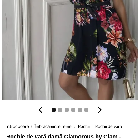
Introducere
Îmbrăcăminte femei
Rochii
Rochii de vară
Rochie de vară damă Glamorous by Glam -