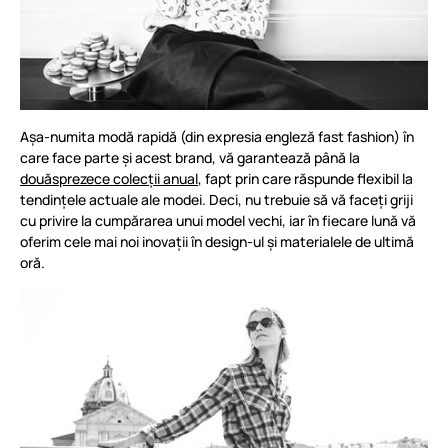
Așa-numita modă rapidă (din expresia engleză fast fashion) în
care face parte și acest brand, vă garantează până la
douăsprezece colecții anual
, fapt prin care răspunde flexibil la
tendințele actuale ale modei. Deci, nu trebuie să vă faceți griji
cu privire la cumpărarea unui model vechi, iar în fiecare lună vă
oferim cele mai noi inovații în design-ul și materialele de ultimă
oră.