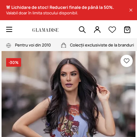
🚨 Lichidare de stoc! Reduceri finale de până la 50%.
Valabil doar în limita stocului disponibil.
Pentru voi din 2010
Colecții exclusiviste de la branduri
-30%