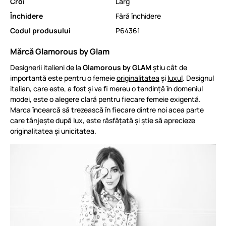
Croi
Larg
Închidere
Fără închidere
Codul produsului
P64361
Mărcă Glamorous by Glam
Designerii italieni de la
Glamorous by GLAM
știu cât de
importantă este pentru o femeie
originalitatea
și
luxul
. Designul
italian, care este, a fost și va fi mereu o tendință în domeniul
modei, este o alegere clară pentru fiecare femeie exigentă.
Marca încearcă să trezească în fiecare dintre noi acea parte
care tânjește după lux, este răsfățată și știe să aprecieze
originalitatea și unicitatea.