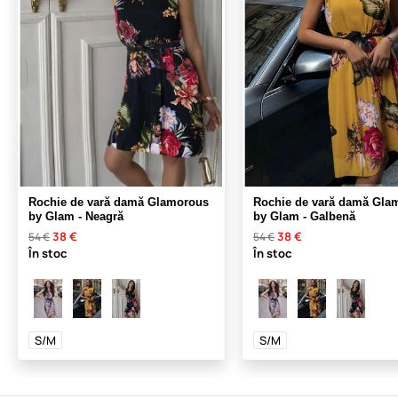
Rochie de vară damă Glamorous
Rochie de vară damă Gla
by Glam - Neagră
by Glam - Galbenă
38 €
38 €
54 €
54 €
În stoc
În stoc
S/M
S/M