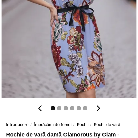
Introducere
Îmbrăcăminte femei
Rochii
Rochii de vară
Rochie de vară damă Glamorous by Glam -