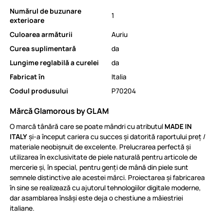
Numărul de buzunare
1
exterioare
Culoarea armăturii
Auriu
Curea suplimentară
da
Lungime reglabilă a curelei
da
Fabricat în
Italia
Codul produsului
P70204
Mărcă Glamorous by GLAM
O marcă tânără care se poate mândri cu atributul
MADE IN
ITALY
și-a început cariera cu succes și datorită raportului preț /
materiale neobișnuit de excelente. Prelucrarea perfectă și
utilizarea în exclusivitate de piele naturală pentru articole de
mercerie și, în special, pentru genți de mână din piele sunt
semnele distinctive ale acestei mărci. Proiectarea și fabricarea
în sine se realizează cu ajutorul tehnologiilor digitale moderne,
dar asamblarea însăși este deja o chestiune a măiestriei
italiane.