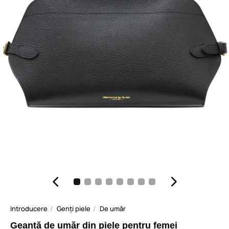
Introducere
Genți piele
De umăr
Geantă de umăr din piele pentru femei