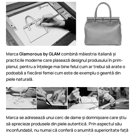
Marca
Glamorous by GLAM
combină măiestria italiană și
practicile moderne care plasează designul produsului în prim-
planul, pentru a înțelege mai bine felul cum ar trebui să arate o
podoabă a fiecărei femei cum este de exemplu o geantă din
piele naturală.
Marca se adresează unui cerc de dame și domnișoare care știu
să aprecieze produsele din piele autentică. Prin aspectul său
inconfundabil, nu numai că conferă o anumită superioritate față