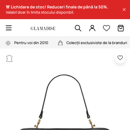
🚨 Lichidare de stoc! Reduceri finale de până la 50%.
Valabil doar în limita stocului disponibil.
Pentru voi din 2010
Colecții exclusiviste de la branduri