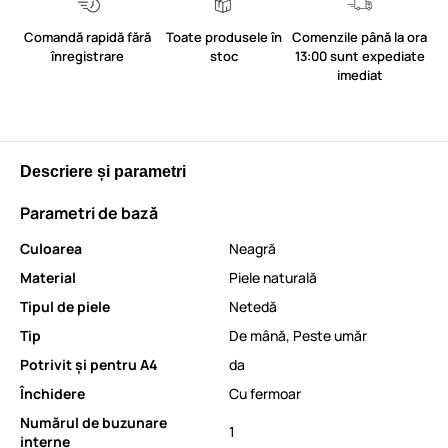
Comandă rapidă fără
Toate produsele în
Comenzile până la ora
înregistrare
stoc
13:00 sunt expediate
imediat
Descriere și parametri
Parametri de bază
Culoarea
Neagră
Material
Piele naturală
Tipul de piele
Netedă
Tip
De mână
,
Peste umăr
Potrivit și pentru A4
da
Închidere
Cu fermoar
Numărul de buzunare
1
interne