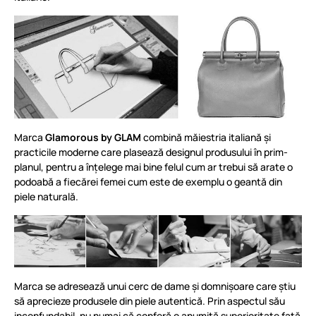
Marca
Glamorous by GLAM
combină măiestria italiană și
practicile moderne care plasează designul produsului în prim-
planul, pentru a înțelege mai bine felul cum ar trebui să arate o
podoabă a fiecărei femei cum este de exemplu o geantă din
piele naturală.
Marca se adresează unui cerc de dame și domnișoare care știu
să aprecieze produsele din piele autentică. Prin aspectul său
inconfundabil, nu numai că conferă o anumită superioritate față