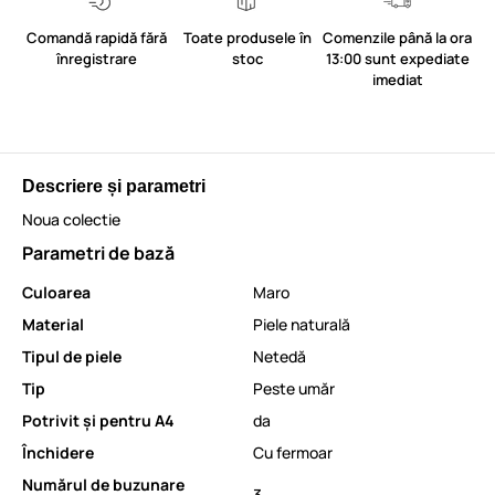
Comandă rapidă fără
Toate produsele în
Comenzile până la ora
înregistrare
stoc
13:00 sunt expediate
imediat
Descriere și parametri
Noua colectie
Parametri de bază
Culoarea
Maro
Material
Piele naturală
Tipul de piele
Netedă
Tip
Peste umăr
Potrivit și pentru A4
da
Închidere
Cu fermoar
Numărul de buzunare
3