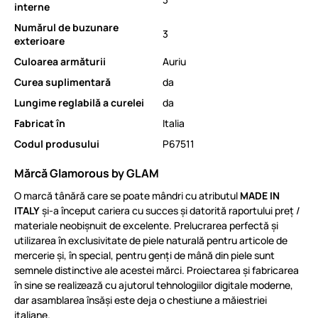
interne
Numărul de buzunare
3
exterioare
Culoarea armăturii
Auriu
Curea suplimentară
da
Lungime reglabilă a curelei
da
Fabricat în
Italia
Codul produsului
P67511
Mărcă Glamorous by GLAM
O marcă tânără care se poate mândri cu atributul
MADE IN
ITALY
și-a început cariera cu succes și datorită raportului preț /
materiale neobișnuit de excelente. Prelucrarea perfectă și
utilizarea în exclusivitate de piele naturală pentru articole de
mercerie și, în special, pentru genți de mână din piele sunt
semnele distinctive ale acestei mărci. Proiectarea și fabricarea
în sine se realizează cu ajutorul tehnologiilor digitale moderne,
dar asamblarea însăși este deja o chestiune a măiestriei
italiane.