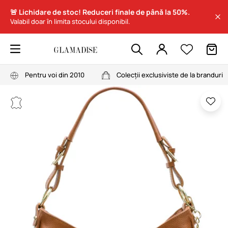
🚨 Lichidare de stoc! Reduceri finale de până la 50%.
Valabil doar în limita stocului disponibil.
Pentru voi din 2010
Colecții exclusiviste de la branduri