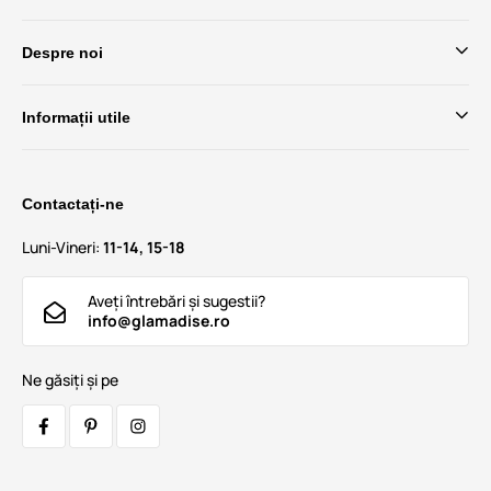
Despre noi
Informații utile
Contactați-ne
Luni-Vineri:
11-14, 15-18
Aveți întrebări și sugestii?
info@glamadise.ro
Ne găsiți și pe