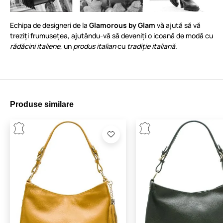
Echipa de designeri de la
Glamorous by Glam
vă ajută să vă
treziți frumusețea, ajutându-vă să deveniți o icoană de modă cu
rădăcini italiene
, un
produs italian
cu
tradiție italiană
.
Produse similare