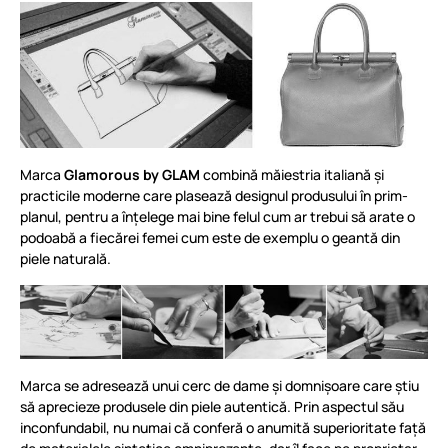
Marca
Glamorous by GLAM
combină măiestria italiană și
practicile moderne care plasează designul produsului în prim-
planul, pentru a înțelege mai bine felul cum ar trebui să arate o
podoabă a fiecărei femei cum este de exemplu o geantă din
piele naturală.
Marca se adresează unui cerc de dame și domnișoare care știu
să aprecieze produsele din piele autentică. Prin aspectul său
inconfundabil, nu numai că conferă o anumită superioritate față