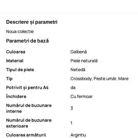
Descriere și parametri
Noua colectie
Parametri de bază
Culoarea
Galbenă
Material
Piele naturală
Tipul de piele
Netedă
Tip
Crossbody
,
Peste umăr
,
Mare
Potrivit și pentru A4
da
Închidere
Cu fermoar
Numărul de buzunare
3
interne
Numărul de buzunare
1
exterioare
Culoarea armăturii
Argintiu