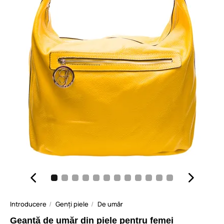
Introducere
Genți piele
De umăr
Geantă de umăr din piele pentru femei