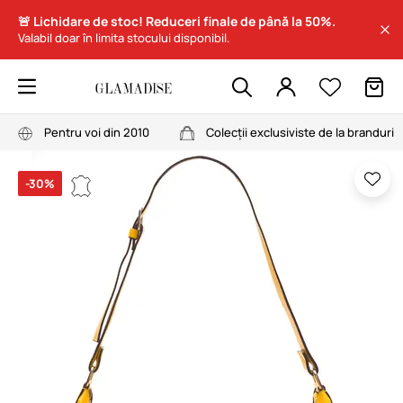
🚨 Lichidare de stoc! Reduceri finale de până la 50%.
Valabil doar în limita stocului disponibil.
Pentru voi din 2010
Colecții exclusiviste de la branduri
-30%