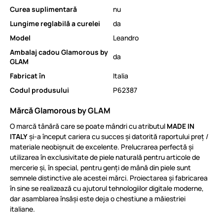
Curea suplimentară
nu
Lungime reglabilă a curelei
da
Model
Leandro
Ambalaj cadou Glamorous by
da
GLAM
Fabricat în
Italia
Codul produsului
P62387
Mărcă Glamorous by GLAM
O marcă tânără care se poate mândri cu atributul
MADE IN
ITALY
și-a început cariera cu succes și datorită raportului preț /
materiale neobișnuit de excelente. Prelucrarea perfectă și
utilizarea în exclusivitate de piele naturală pentru articole de
mercerie și, în special, pentru genți de mână din piele sunt
semnele distinctive ale acestei mărci. Proiectarea și fabricarea
în sine se realizează cu ajutorul tehnologiilor digitale moderne,
dar asamblarea însăși este deja o chestiune a măiestriei
italiane.