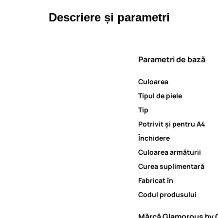
Descriere și parametri
Parametri de bază
Culoarea
Tipul de piele
Tip
Potrivit și pentru A4
Închidere
Culoarea armăturii
Curea suplimentară
Fabricat în
Codul produsului
Mărcă Glamorous by