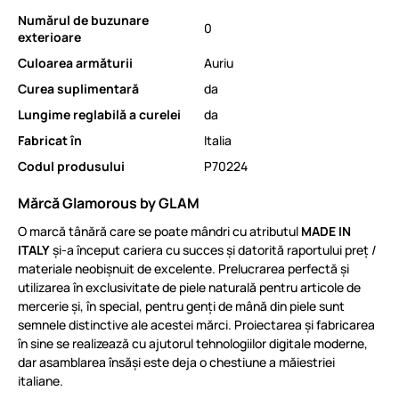
Numărul de buzunare
0
exterioare
Culoarea armăturii
Auriu
Curea suplimentară
da
Lungime reglabilă a curelei
da
Fabricat în
Italia
Codul produsului
P70224
Mărcă Glamorous by GLAM
O marcă tânără care se poate mândri cu atributul
MADE IN
ITALY
și-a început cariera cu succes și datorită raportului preț /
materiale neobișnuit de excelente. Prelucrarea perfectă și
utilizarea în exclusivitate de piele naturală pentru articole de
mercerie și, în special, pentru genți de mână din piele sunt
semnele distinctive ale acestei mărci. Proiectarea și fabricarea
în sine se realizează cu ajutorul tehnologiilor digitale moderne,
dar asamblarea însăși este deja o chestiune a măiestriei
italiane.