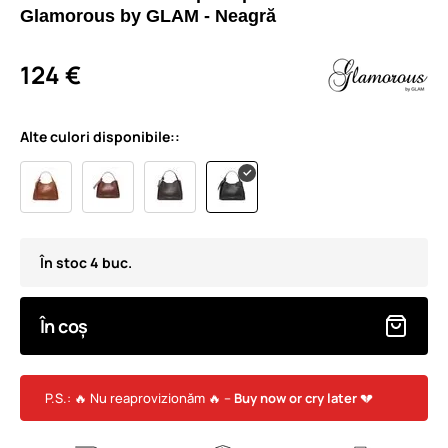
Glamorous by GLAM - Neagră
124 €
Alte culori disponibile::
În stoc 4 buc.
În coș
P.S.: 🔥 Nu reaprovizionăm 🔥 –
Buy now or cry later
💔