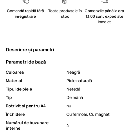
Comandă rapidă fără
Toate produsele în
Comenzile până la ora
înregistrare
stoc
13:00 sunt expediate
imediat
Descriere și parametri
Parametri de bază
Culoarea
Neagră
Material
Piele naturală
Tipul de piele
Netedă
Tip
De mână
Potrivit și pentru A4
nu
Închidere
Cu fermoar
,
Cu magnet
Numărul de buzunare
4
interne