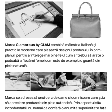
Marca
Glamorous by GLAM
combină măiestria italiană și
practicile moderne care plasează designul produsului în prim-
planul, pentru a înțelege mai bine felul cum ar trebui să arate o
podoabă a fiecărei femei cum este de exemplu o geantă din
piele naturală.
Marca se adresează unui cerc de dame și domnișoare care știu
să aprecieze produsele din piele autentică. Prin aspectul său
inconfundabil, nu numai că conferă o anumită superioritate față