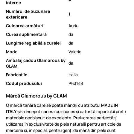
interne
Numărul de buzunare
1
exterioare
Culoarea armăturii
Auriu
Curea suplimentară
da
Lungime reglabilă a curelei
da
Model
Valerio
Ambalaj cadou Glamorous by
da
GLAM
Fabricat în
Italia
Codul produsului
P63148
Mărcă Glamorous by GLAM
O marcă tânără care se poate mândri cu atributul
MADE IN
ITALY
și-a început cariera cu succes și datorită raportului preț /
materiale neobișnuit de excelente. Prelucrarea perfectă și
utilizarea în exclusivitate de piele naturală pentru articole de
mercerie și, în special, pentru genți de mână din piele sunt