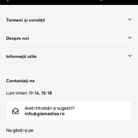
Termeni și condiții
Despre noi
Informații utile
Contactați-ne
Luni-Vineri:
11-14, 15-18
Aveți întrebări și sugestii?
info@glamadise.ro
Ne găsiți și pe