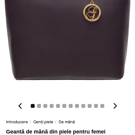
Introducere
Genți piele
De mână
Geantă de mână din piele pentru femei