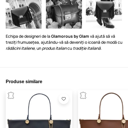
Echipa de designeri de la
Glamorous by Glam
vă ajută să vă
treziți frumusețea, ajutându-vă să deveniți o icoană de modă cu
rădăcini italiene
, un
produs italian
cu
tradiție italiană
.
Produse similare