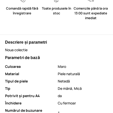
Comandă rapidă fără
Toate produsele în
Comenzile până la ora
înregistrare
stoc
13:00 sunt expediate
imediat
Descriere și parametri
Noua colectie
Parametri de bază
Culoarea
Maro
Material
Piele naturală
Tipul de piele
Netedă
Tip
De mână
,
Mică
Potrivit și pentru A4
da
Închidere
Cu fermoar
Numărul de buzunare
4