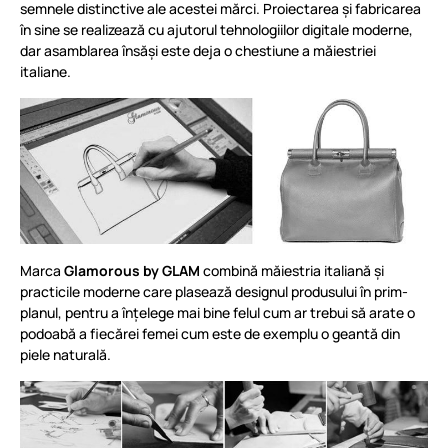
semnele distinctive ale acestei mărci. Proiectarea și fabricarea
în sine se realizează cu ajutorul tehnologiilor digitale moderne,
dar asamblarea însăși este deja o chestiune a măiestriei
italiane.
Marca
Glamorous by GLAM
combină măiestria italiană și
practicile moderne care plasează designul produsului în prim-
planul, pentru a înțelege mai bine felul cum ar trebui să arate o
podoabă a fiecărei femei cum este de exemplu o geantă din
piele naturală.