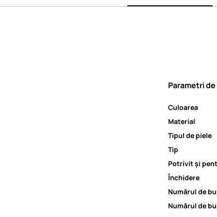
Parametri de
Culoarea
Material
Tipul de piele
Tip
Potrivit și pen
Închidere
Numărul de bu
Numărul de bu