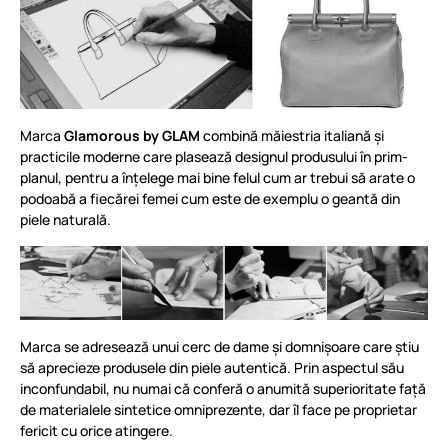
Marca
Glamorous by GLAM
combină măiestria italiană și
practicile moderne care plasează designul produsului în prim-
planul, pentru a înțelege mai bine felul cum ar trebui să arate o
podoabă a fiecărei femei cum este de exemplu o geantă din
piele naturală.
Marca se adresează unui cerc de dame și domnișoare care știu
să aprecieze produsele din piele autentică. Prin aspectul său
inconfundabil, nu numai că conferă o anumită superioritate față
de materialele sintetice omniprezente, dar îl face pe proprietar
fericit cu orice atingere.