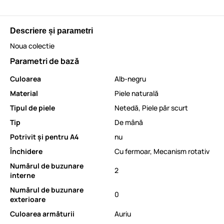
Descriere și parametri
Noua colectie
Parametri de bază
Culoarea
Alb-negru
Material
Piele naturală
Tipul de piele
Netedă
,
Piele păr scurt
Tip
De mână
Potrivit și pentru A4
nu
Închidere
Cu fermoar
,
Mecanism rotativ
Numărul de buzunare
2
interne
Numărul de buzunare
0
exterioare
Culoarea armăturii
Auriu