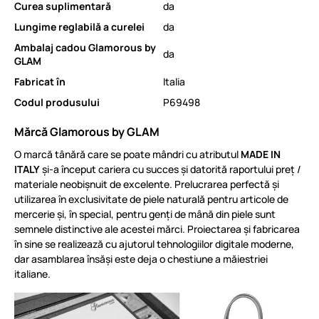
Curea suplimentară
da
Lungime reglabilă a curelei
da
Ambalaj cadou Glamorous by
da
GLAM
Fabricat în
Italia
Codul produsului
P69498
Mărcă Glamorous by GLAM
O marcă tânără care se poate mândri cu atributul
MADE IN
ITALY
și-a început cariera cu succes și datorită raportului preț /
materiale neobișnuit de excelente. Prelucrarea perfectă și
utilizarea în exclusivitate de piele naturală pentru articole de
mercerie și, în special, pentru genți de mână din piele sunt
semnele distinctive ale acestei mărci. Proiectarea și fabricarea
în sine se realizează cu ajutorul tehnologiilor digitale moderne,
dar asamblarea însăși este deja o chestiune a măiestriei
italiane.