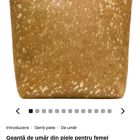
Introducere
Genți piele
De umăr
Geantă de umăr din piele pentru femei