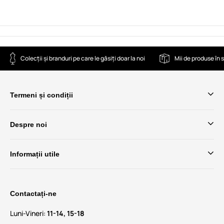
Colecții și branduri pe care le găsiți doar la noi
Mii de produse în 
Termeni și condiții
Despre noi
Informații utile
Contactați-ne
Luni-Vineri:
11-14, 15-18