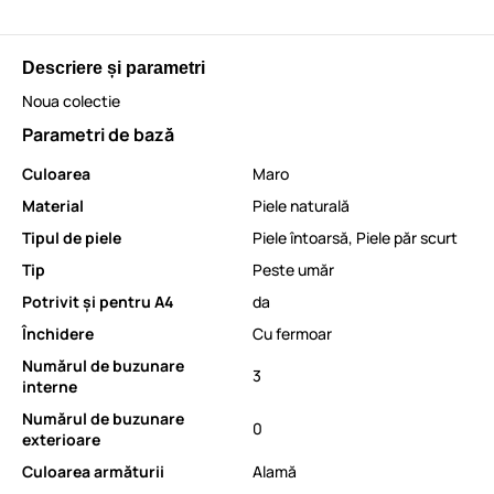
Descriere și parametri
Noua colectie
Parametri de bază
Culoarea
Maro
Material
Piele naturală
Tipul de piele
Piele întoarsă
,
Piele păr scurt
Tip
Peste umăr
Potrivit și pentru A4
da
Închidere
Cu fermoar
Numărul de buzunare
3
interne
Numărul de buzunare
0
exterioare
Culoarea armăturii
Alamă