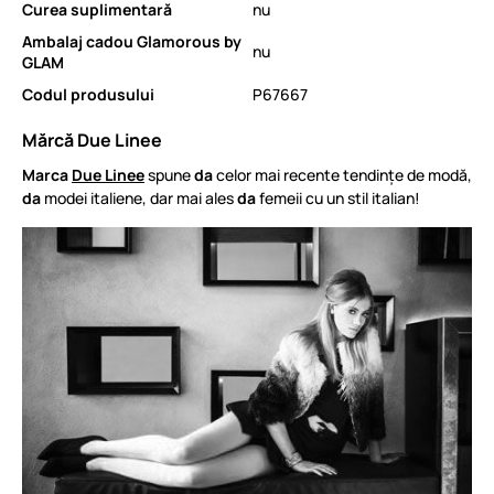
Curea suplimentară
nu
Ambalaj cadou Glamorous by
nu
GLAM
Codul produsului
P67667
Mărcă Due Linee
Marca
Due Linee
spune
da
celor mai recente tendințe de modă,
da
modei italiene, dar mai ales
da
femeii cu un stil italian!