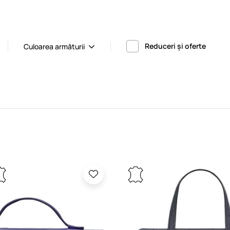
Reduceri și oferte
Culoarea armăturii