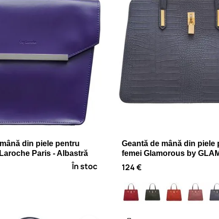
mână din piele pentru
Geantă de mână din piele 
Laroche Paris - Albastră
femei Glamorous by GLAM 
În stoc
124 €