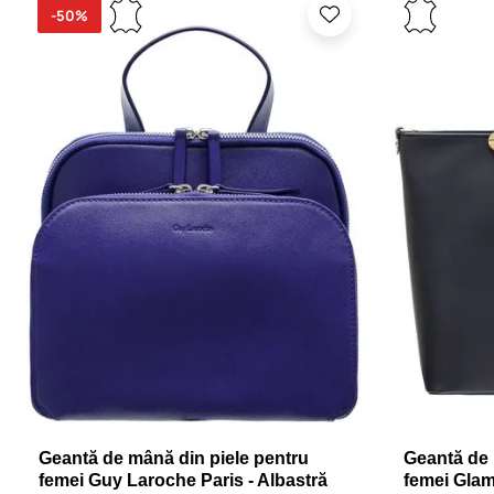
-50%
Geantă de mână din piele pentru
Geantă de 
femei Guy Laroche Paris - Albastră
femei Gla