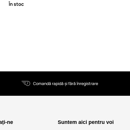
În stoc
Comandă rapidă și fără înregistrare
ați-ne
Suntem aici pentru voi