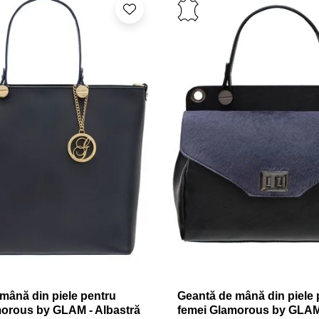
mână din piele pentru
Geantă de mână din piele 
morous by GLAM - Albastră
femei Glamorous by GLAM 