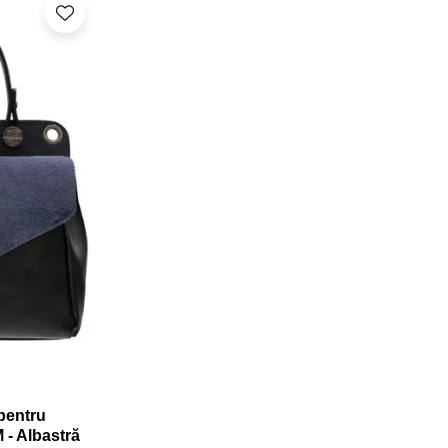
pentru
- Albastră