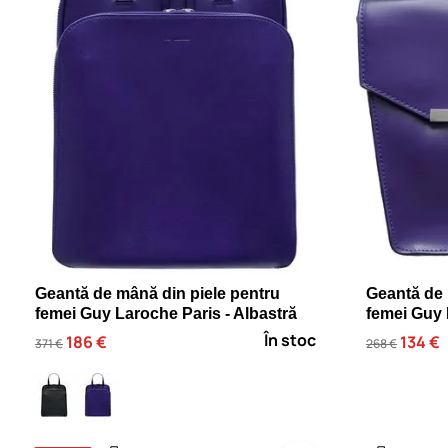
Geantă de mână din piele pentru
Geantă de 
femei Guy Laroche Paris - Albastră
femei Guy 
În stoc
186 €
134 €
371 €
268 €