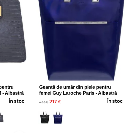
pentru
Geantă de umăr din piele pentru
- Albastră
femei Guy Laroche Paris - Albastră
În stoc
În stoc
217 €
433 €