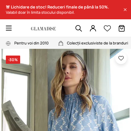
🚨 Lichidare de stoc! Reduceri finale de până la 50%.
Valabil doar în limita stocului disponibil.
Pentru voi din 2010
Colecții exclusiviste de la branduri
-30%