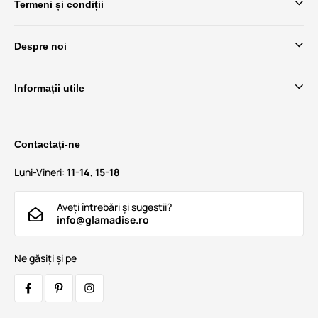
Termeni și condiții
Despre noi
Informații utile
Contactați-ne
Luni-Vineri:
11-14, 15-18
Aveți întrebări și sugestii?
info@glamadise.ro
Ne găsiți și pe