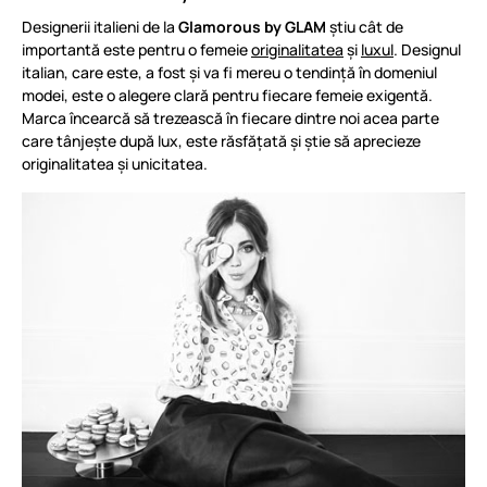
Designerii italieni de la
Glamorous by GLAM
știu cât de
importantă este pentru o femeie
originalitatea
și
luxul
. Designul
italian, care este, a fost și va fi mereu o tendință în domeniul
modei, este o alegere clară pentru fiecare femeie exigentă.
Marca încearcă să trezească în fiecare dintre noi acea parte
care tânjește după lux, este răsfățată și știe să aprecieze
originalitatea și unicitatea.