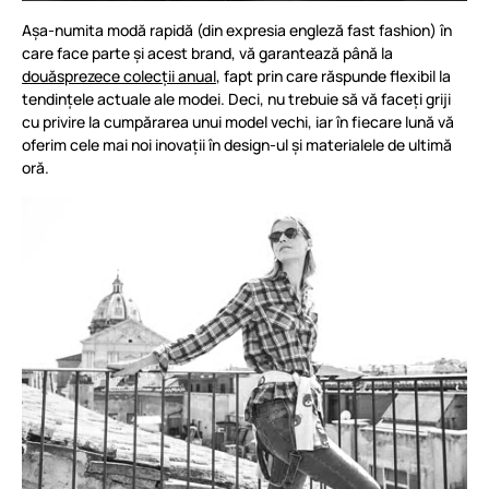
Așa-numita modă rapidă (din expresia engleză fast fashion) în
care face parte și acest brand, vă garantează până la
douăsprezece colecții anual
, fapt prin care răspunde flexibil la
tendințele actuale ale modei. Deci, nu trebuie să vă faceți griji
cu privire la cumpărarea unui model vechi, iar în fiecare lună vă
oferim cele mai noi inovații în design-ul și materialele de ultimă
oră.