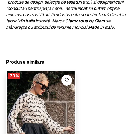
(produse de design, selecție de țesături etc.) și designeri cehi
(consultări pentru piața cehă), astfel încât să putem obține
cele mai bune outfituri. Producția este apoi efectuată direct în
fabrici din Italia însorită. Marca
Glamorous by Glam
se
mândrește cu atributul de renume mondial
Made in Italy
.
Produse similare
-30%