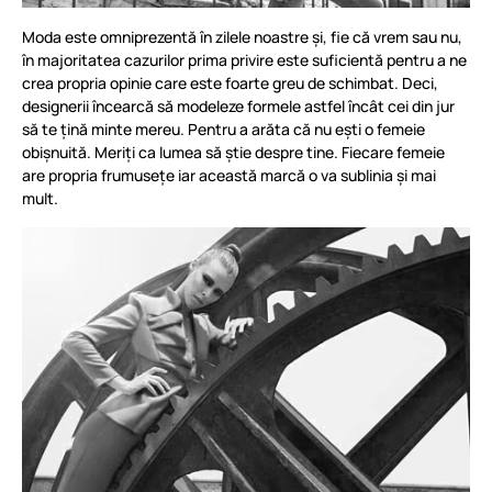
Moda este omniprezentă în zilele noastre și, fie că vrem sau nu,
în majoritatea cazurilor prima privire este suficientă pentru a ne
crea propria opinie care este foarte greu de schimbat. Deci,
designerii încearcă să modeleze formele astfel încât cei din jur
să te țină minte mereu. Pentru a arăta că nu ești o femeie
obișnuită. Meriți ca lumea să știe despre tine. Fiecare femeie
are propria frumusețe iar această marcă o va sublinia și mai
mult.