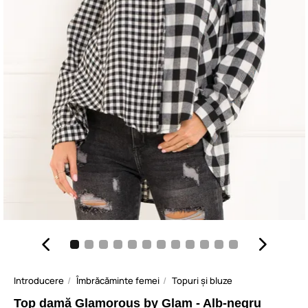
Introducere
Îmbrăcăminte femei
Topuri și bluze
Top damă Glamorous by Glam - Alb-negru