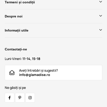
Termeni și condiții
Despre noi
Informații utile
Contactați-ne
Luni-Vineri:
11-14, 15-18
Aveți întrebări și sugestii?
info@glamadise.ro
Ne găsiți și pe