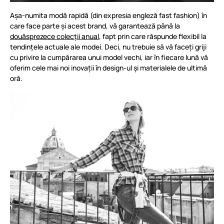
Așa-numita modă rapidă (din expresia engleză fast fashion) în
care face parte și acest brand, vă garantează până la
douăsprezece colecții anual
, fapt prin care răspunde flexibil la
tendințele actuale ale modei. Deci, nu trebuie să vă faceți griji
cu privire la cumpărarea unui model vechi, iar în fiecare lună vă
oferim cele mai noi inovații în design-ul și materialele de ultimă
oră.