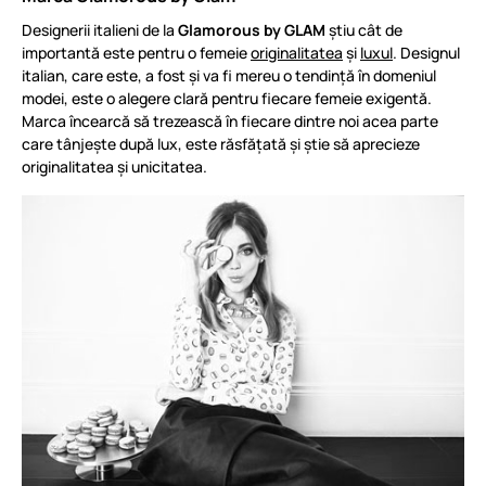
Designerii italieni de la
Glamorous by GLAM
știu cât de
importantă este pentru o femeie
originalitatea
și
luxul
. Designul
italian, care este, a fost și va fi mereu o tendință în domeniul
modei, este o alegere clară pentru fiecare femeie exigentă.
Marca încearcă să trezească în fiecare dintre noi acea parte
care tânjește după lux, este răsfățată și știe să aprecieze
originalitatea și unicitatea.