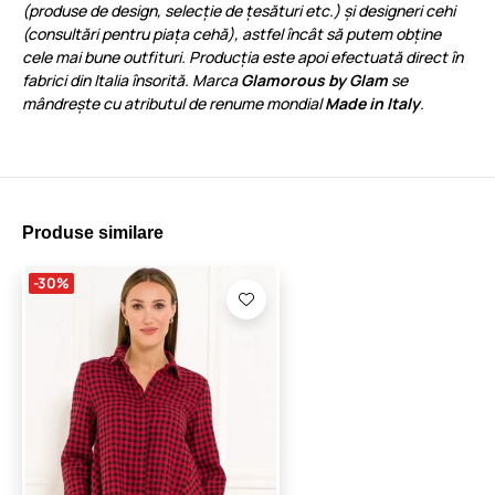
(produse de design, selecție de țesături etc.) și designeri cehi
(consultări pentru piața cehă), astfel încât să putem obține
cele mai bune outfituri. Producția este apoi efectuată direct în
fabrici din Italia însorită. Marca
Glamorous by Glam
se
mândrește cu atributul de renume mondial
Made in Italy
.
Produse similare
-30%