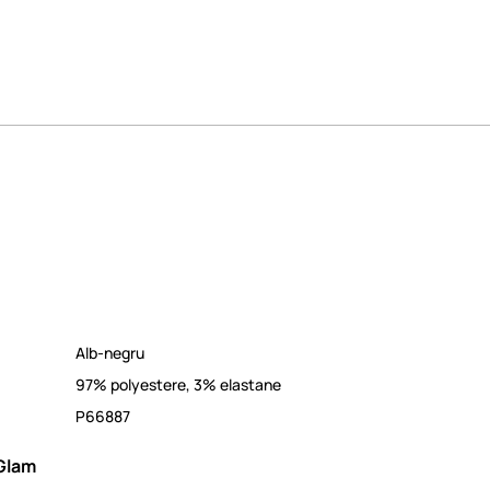
Alb-negru
97% polyestere, 3% elastane
P66887
Glam