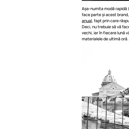
Așa-numita modă rapidă (d
face parte și acest brand
anual
, fapt prin care răsp
Deci, nu trebuie să vă fac
vechi, iar în fiecare lună v
materialele de ultimă oră.