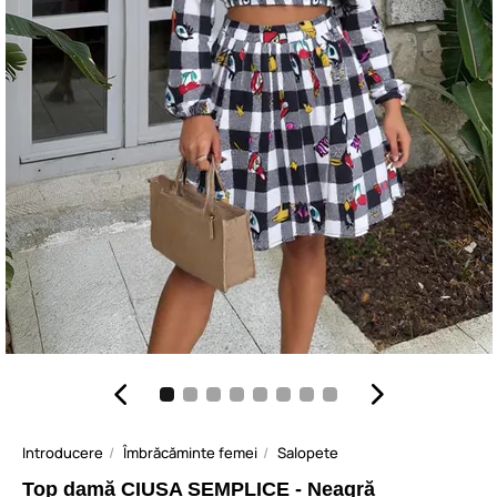
Introducere
Îmbrăcăminte femei
Salopete
Top damă CIUSA SEMPLICE - Neagră