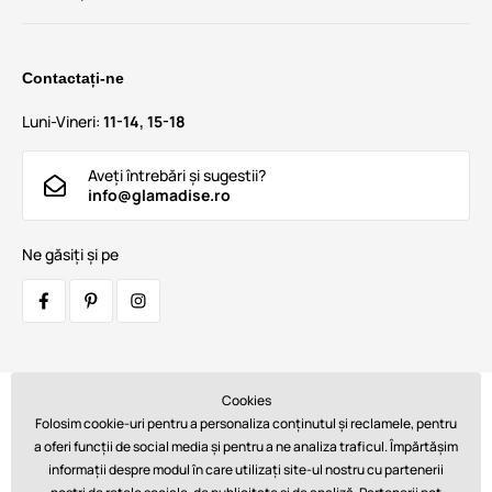
Contactați-ne
Luni-Vineri:
11-14, 15-18
Aveți întrebări și sugestii?
info@glamadise.ro
Ne găsiți și pe
Cookies
Transportatori:
Folosim cookie-uri pentru a personaliza conținutul și reclamele, pentru
a oferi funcții de social media și pentru a ne analiza traficul. Împărtășim
informații despre modul în care utilizați site-ul nostru cu partenerii