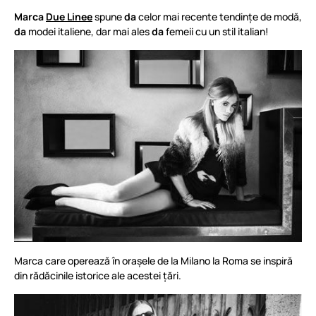
Marca
Due Linee
spune
da
celor mai recente tendințe de modă,
da
modei italiene, dar mai ales
da
femeii cu un stil italian!
Marca care operează în orașele de la Milano la Roma se inspiră
din rădăcinile istorice ale acestei țări.