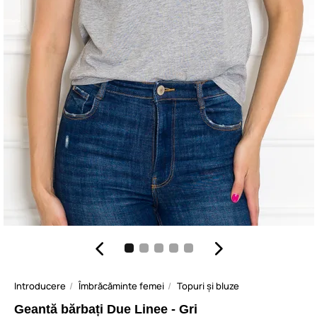
Introducere
Îmbrăcăminte femei
Topuri și bluze
Geantă bărbați Due Linee - Gri