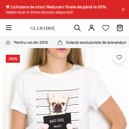
🚨 Lichidare de stoc! Reduceri finale de până la 50%.
Valabil doar în limita stocului disponibil.
Pentru voi din 2010
Colecții exclusiviste de la branduri
-30%