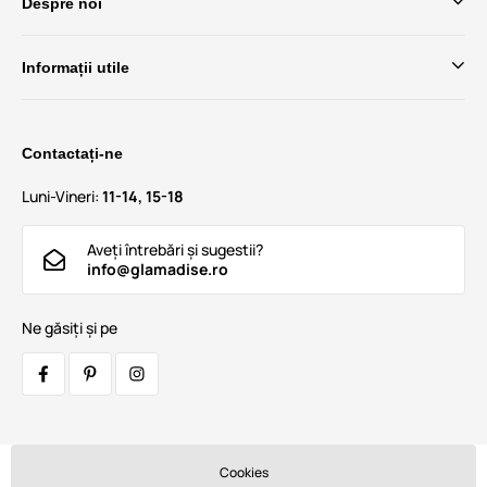
Despre noi
Informații utile
Contactați-ne
Luni-Vineri:
11-14, 15-18
Aveți întrebări și sugestii?
info@glamadise.ro
Ne găsiți și pe
Cookies
Transportatori: