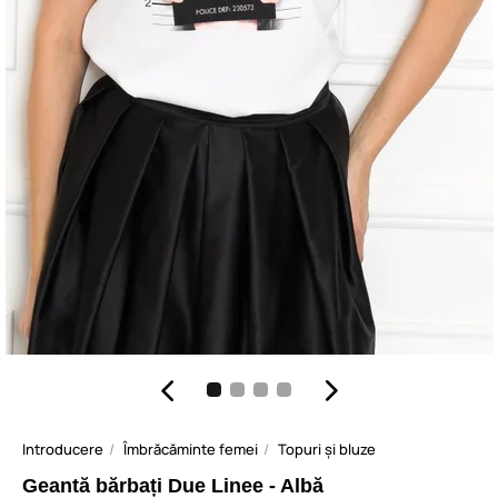
Introducere
Îmbrăcăminte femei
Topuri și bluze
Geantă bărbați Due Linee - Albă