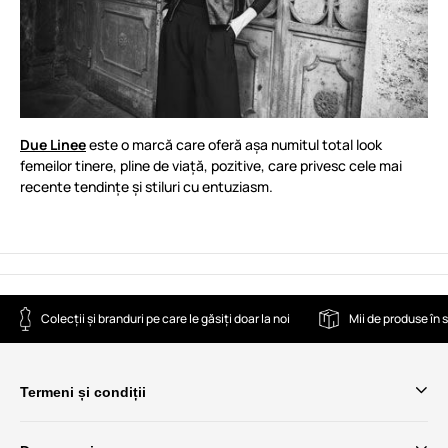
Due Linee
este o marcă care oferă așa numitul total look
femeilor tinere, pline de viață, pozitive, care privesc cele mai
recente tendințe și stiluri cu entuziasm.
Colecții și branduri pe care le găsiți doar la noi
Mii de produse în 
Termeni și condiții