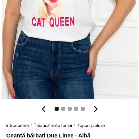
Introducere
Îmbrăcăminte femei
Topuri și bluze
Geantă bărbați Due Linee - Albă