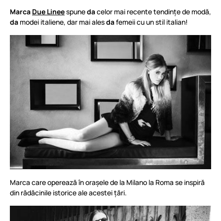
Marca
Due Linee
spune
da
celor mai recente tendințe de modă,
da
modei italiene, dar mai ales
da
femeii cu un stil italian!
Marca care operează în orașele de la Milano la Roma se inspiră
din rădăcinile istorice ale acestei țări.