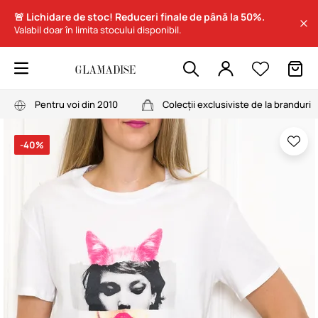
🚨 Lichidare de stoc! Reduceri finale de până la 50%.
Valabil doar în limita stocului disponibil.
Pentru voi din 2010
Colecții exclusiviste de la branduri
-40%