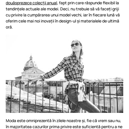
douăsprezece colecții anual
, fapt prin care răspunde flexibil la
tendințele actuale ale modei. Deci, nu trebuie să vă faceți griji
cu privire la cumpărarea unui model vechi, iar în fiecare lună vă
oferim cele mai noi inovații în design-ul și materialele de ultimă
oră.
Moda este omniprezentă în zilele noastre și, fie că vrem sau nu,
în majoritatea cazurilor prima privire este suficientă pentru a ne