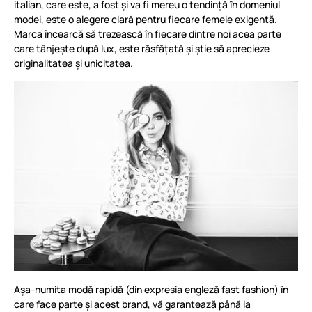
italian, care este, a fost și va fi mereu o tendință în domeniul
modei, este o alegere clară pentru fiecare femeie exigentă.
Marca încearcă să trezească în fiecare dintre noi acea parte
care tânjește după lux, este răsfățată și știe să aprecieze
originalitatea și unicitatea.
Așa-numita modă rapidă (din expresia engleză fast fashion) în
care face parte și acest brand, vă garantează până la