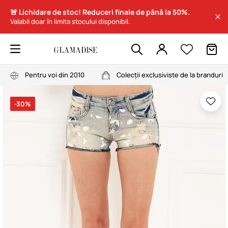
🚨 Lichidare de stoc! Reduceri finale de până la 50%.
Valabil doar în limita stocului disponibil.
Pentru voi din 2010
Colecții exclusiviste de la branduri
-30%