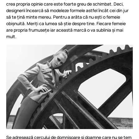
crea propria opinie care este foarte greu de schimbat. Deci,
designerii încearcă să modeleze formele astfel încât cei din jur
să te țină minte mereu. Pentru a arăta că nu ești o femeie
obișnuită. Meriți ca lumea să știe despre tine. Fiecare femeie
are propria frumusețe iar această marcă o va sublinia și mai
mult.
Se adresează cercului de domnișoare și doamne care nu se tem