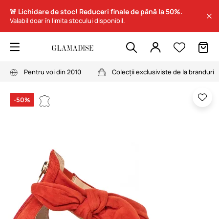
🚨 Lichidare de stoc! Reduceri finale de până la 50%.
Valabil doar în limita stocului disponibil.
Pentru voi din 2010
Colecții exclusiviste de la branduri
-50%