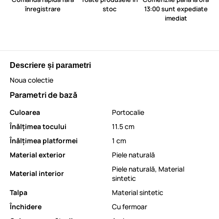
înregistrare
stoc
13:00 sunt expediate
imediat
Descriere și parametri
Noua colectie
Parametri de bază
Culoarea
Portocalie
Înălțimea tocului
11.5 cm
Înălțimea platformei
1 cm
Material exterior
Piele naturală
Piele naturală
,
Material
Material interior
sintetic
Talpa
Material sintetic
Închidere
Cu fermoar