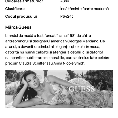
Culoarea armăturilor
Auriu
Clasificare
Încălțăminte foarte modernă
Codul produsului
P64243
Mărcă Guess
brandul de modă a fost fondat în anul 1981 de către
antreprenorul și designerul american Georges Marciano. De
atunci, a devenit un simbol al eleganței și luxului în moda,
datorită nu numai calității și atenției la detalii, ci și datorită
campaniilor publicitare memorabile, care au inclus fațe celebre
precum Claudia Schiffer sau Anna Nicole Smith.