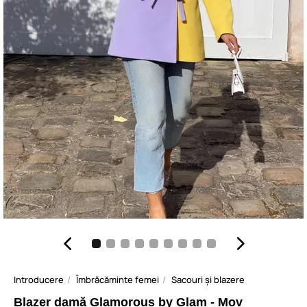
Introducere
Îmbrăcăminte femei
Sacouri și blazere
Blazer damă Glamorous by Glam - Mov