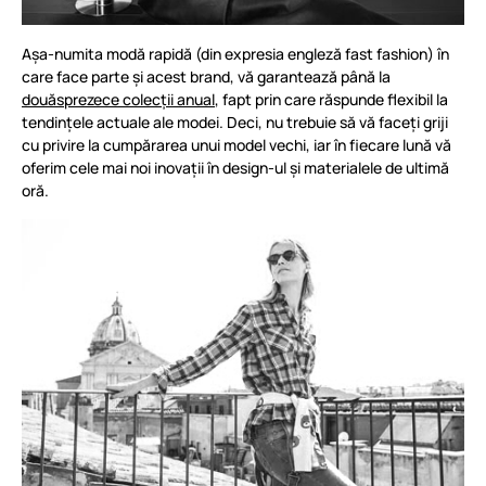
Așa-numita modă rapidă (din expresia engleză fast fashion) în
care face parte și acest brand, vă garantează până la
douăsprezece colecții anual
, fapt prin care răspunde flexibil la
tendințele actuale ale modei. Deci, nu trebuie să vă faceți griji
cu privire la cumpărarea unui model vechi, iar în fiecare lună vă
oferim cele mai noi inovații în design-ul și materialele de ultimă
oră.