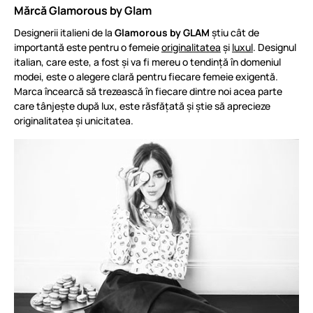
Mărcă Glamorous by Glam
Designerii italieni de la
Glamorous by GLAM
știu cât de
importantă este pentru o femeie
originalitatea
și
luxul
. Designul
italian, care este, a fost și va fi mereu o tendință în domeniul
modei, este o alegere clară pentru fiecare femeie exigentă.
Marca încearcă să trezească în fiecare dintre noi acea parte
care tânjește după lux, este răsfățată și știe să aprecieze
originalitatea și unicitatea.