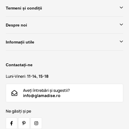
Termeni și condiții
Despre noi
Informații utile
Contactați-ne
Luni-Vineri:
11-14, 15-18
Aveți întrebări și sugestii?
info@glamadise.ro
Ne găsiți și pe