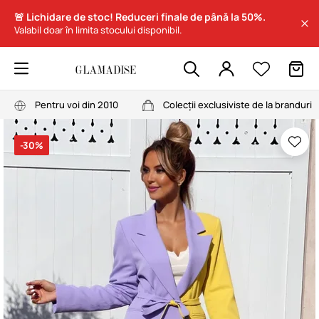
🚨 Lichidare de stoc! Reduceri finale de până la 50%.
Valabil doar în limita stocului disponibil.
Pentru voi din 2010
Colecții exclusiviste de la branduri
-30%