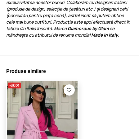
exclusivitatea acestor bunuri. Colaborăm cu designeri italieni
(produse de design, selecție de țesături etc.) și designeri cehi
(consultări pentru piața cehă), astfel încât să putem obține
cele mai bune outfituri. Producția este apoi efectuată direct în
fabrici din Italia însorită. Marca
Glamorous by Glam
se
mândrește cu atributul de renume mondial
Made in Italy
.
Produse similare
-30%