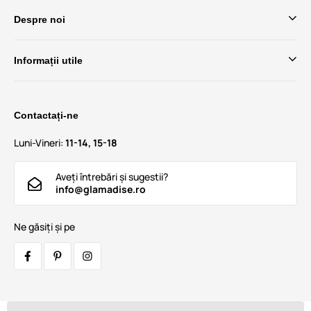
Despre noi
Informații utile
Contactați-ne
Luni-Vineri:
11-14, 15-18
Aveți întrebări și sugestii?
info@glamadise.ro
Ne găsiți și pe