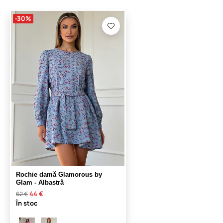
-30%
Rochie damă Glamorous by
Glam - Albastră
44 €
62 €
În stoc