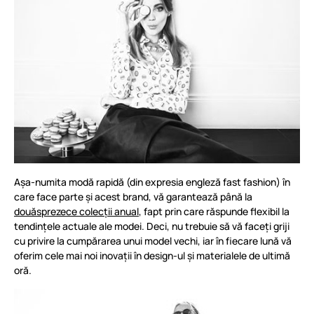
Așa-numita modă rapidă (din expresia engleză fast fashion) în
care face parte și acest brand, vă garantează până la
douăsprezece colecții anual
, fapt prin care răspunde flexibil la
tendințele actuale ale modei. Deci, nu trebuie să vă faceți griji
cu privire la cumpărarea unui model vechi, iar în fiecare lună vă
oferim cele mai noi inovații în design-ul și materialele de ultimă
oră.