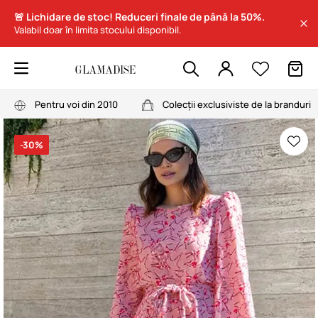
🚨 Lichidare de stoc! Reduceri finale de până la 50%.
Valabil doar în limita stocului disponibil.
Pentru voi din 2010
Colecții exclusiviste de la branduri
-30%