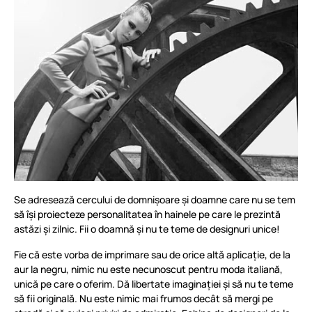
Se adresează cercului de domnișoare și doamne care nu se tem
să își proiecteze personalitatea în hainele pe care le prezintă
astăzi și zilnic. Fii o doamnă și nu te teme de designuri unice!
Fie că este vorba de imprimare sau de orice altă aplicație, de la
aur la negru, nimic nu este necunoscut pentru moda italiană,
unică pe care o oferim. Dă libertate imaginației și să nu te teme
să fii originală. Nu este nimic mai frumos decât să mergi pe