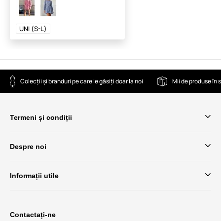
UNI (S-L)
Colecții și branduri pe care le găsiți doar la noi
Mii de produse în 
Termeni și condiții
Despre noi
Informații utile
Contactați-ne