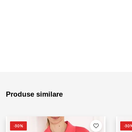
Produse similare
-30%
-30