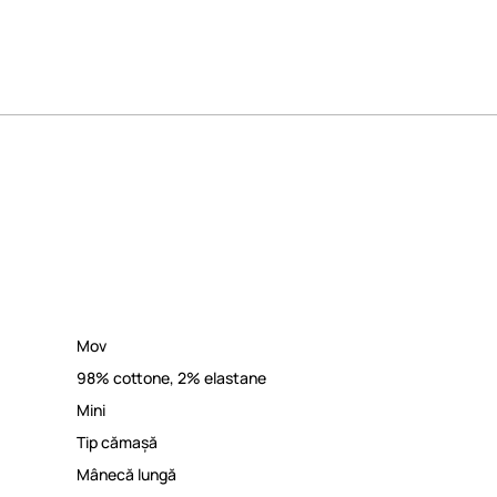
Mov
98% cottone, 2% elastane
Mini
Tip cămașă
Mânecă lungă