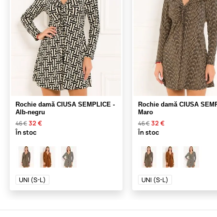
Rochie damă CIUSA SEMPLICE -
Rochie damă CIUSA SEMP
Alb-negru
Maro
32 €
32 €
46 €
46 €
În stoc
În stoc
UNI (S-L)
UNI (S-L)