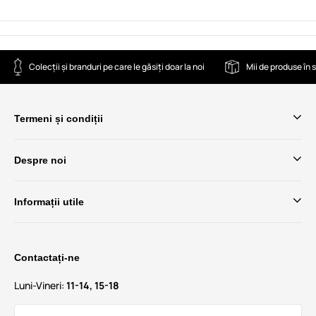
Colecții și branduri pe care le găsiți doar la noi
Mii de produse în 
Termeni și condiții
Despre noi
Informații utile
Contactați-ne
Luni-Vineri:
11-14, 15-18