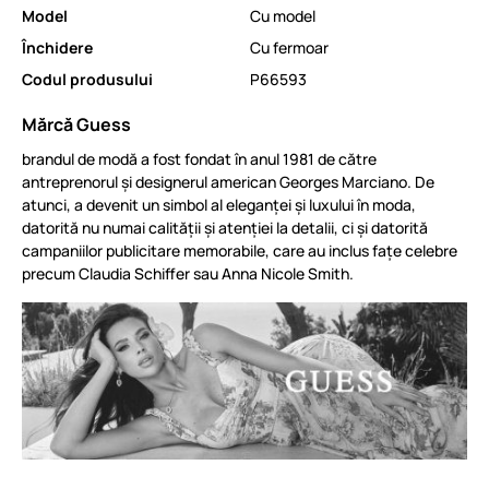
Model
Cu model
Închidere
Cu fermoar
Codul produsului
P66593
Mărcă Guess
brandul de modă a fost fondat în anul 1981 de către
antreprenorul și designerul american Georges Marciano. De
atunci, a devenit un simbol al eleganței și luxului în moda,
datorită nu numai calității și atenției la detalii, ci și datorită
campaniilor publicitare memorabile, care au inclus fațe celebre
precum Claudia Schiffer sau Anna Nicole Smith.