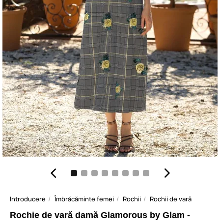
Introducere
Îmbrăcăminte femei
Rochii
Rochii de vară
Rochie de vară damă Glamorous by Glam -