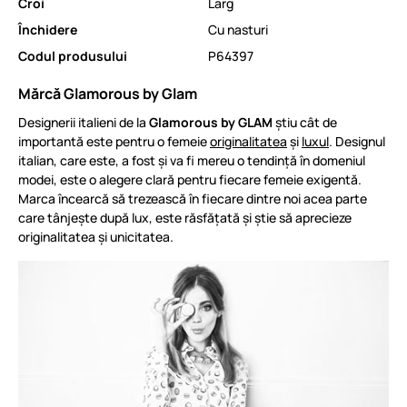
Croi
Larg
Închidere
Cu nasturi
Codul produsului
P64397
Mărcă Glamorous by Glam
Designerii italieni de la
Glamorous by GLAM
știu cât de
importantă este pentru o femeie
originalitatea
și
luxul
. Designul
italian, care este, a fost și va fi mereu o tendință în domeniul
modei, este o alegere clară pentru fiecare femeie exigentă.
Marca încearcă să trezească în fiecare dintre noi acea parte
care tânjește după lux, este răsfățată și știe să aprecieze
originalitatea și unicitatea.