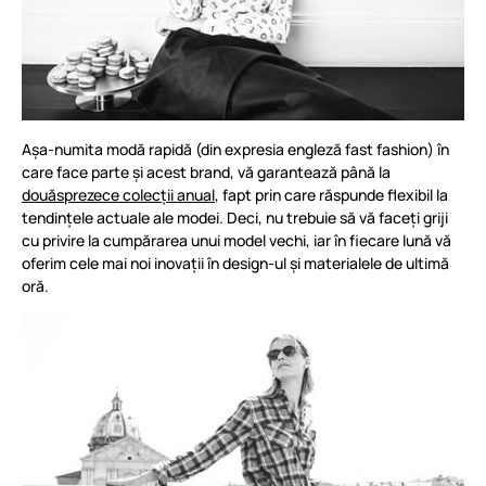
Așa-numita modă rapidă (din expresia engleză fast fashion) în
care face parte și acest brand, vă garantează până la
douăsprezece colecții anual
, fapt prin care răspunde flexibil la
tendințele actuale ale modei. Deci, nu trebuie să vă faceți griji
cu privire la cumpărarea unui model vechi, iar în fiecare lună vă
oferim cele mai noi inovații în design-ul și materialele de ultimă
oră.