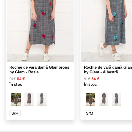
Rochie de vară damă Glamorous
Rochie de vară damă Gla
by Glam - Roșie
by Glam - Albastră
64 €
64 €
91 €
91 €
În stoc
În stoc
S/M
S/M