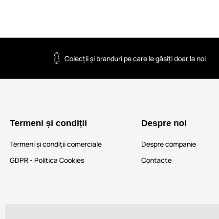
Colecții și branduri pe care le găsiți doar la noi
Termeni și condiții
Despre noi
Termeni și condiții comerciale
Despre companie
GDPR - Politica Cookies
Contacte