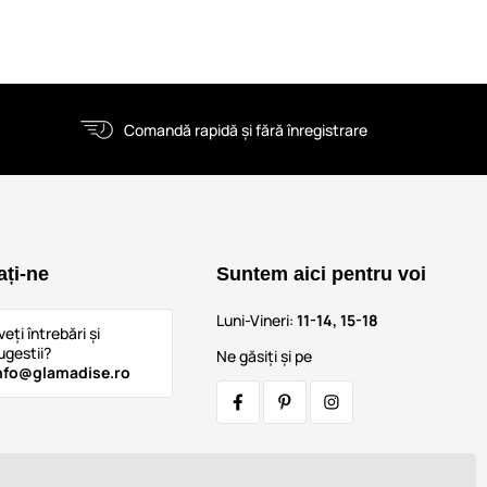
Comandă rapidă și fără înregistrare
ați-ne
Suntem aici pentru voi
Luni-Vineri:
11-14, 15-18
veți întrebări și
ugestii?
Ne găsiți și pe
nfo@glamadise.ro