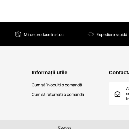
Mii de produse în stoc
Expediere rapidă
Informații utile
Contact
Cum să înlocuiți o comandă
A
s
Cum să returnați o comandă
i
Cookies