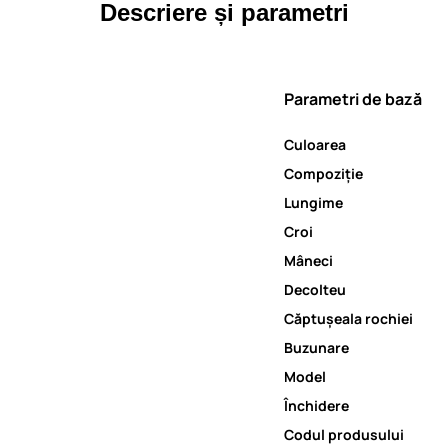
Descriere și parametri
Parametri de bază
Culoarea
Compoziție
Lungime
Croi
Mâneci
Decolteu
Căptușeala rochiei
Buzunare
Model
Închidere
Codul produsului